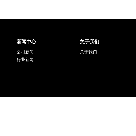
新闻中心
关于我们
公司新闻
关于我们
行业新闻
上海同毅自动化技术有限公司
沪ICP备2021006267号-1
Copyright 2022 Shanghai TongYi Electric Corporation. All rights reserve
沪公网安备 31011002002302号