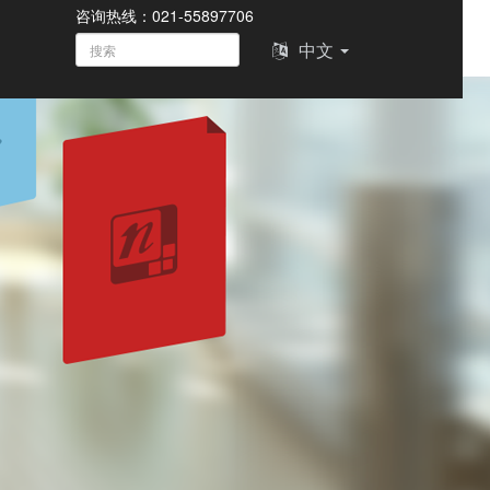
咨询热线：021-55897706
中文