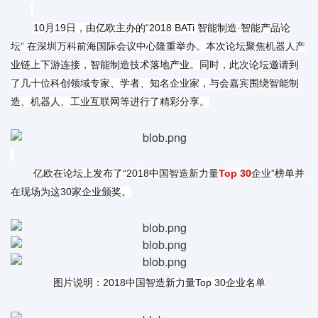
10
19
“2018 BATi
·
月
日，由亿欧主办的
智能制造
智能产品论
”
坛
在深圳万科前海国际会议中心隆重举办。本次论坛聚焦机器人产
业链上下游连接，智能制造技术落地产业。同时，此次论坛邀请到
了几十位科创领域专家、学者、知名企业家，与会嘉宾围绕智能制
造、机器人、工业互联网等进行了精彩分享。
“2018
Top 30
”
亿欧在论坛上发布了
中国智造新力量
企业
榜单并
30
在现场为这
家企业颁奖。
2018
Top 30
图片说明：
中国智造新力量
企业名单