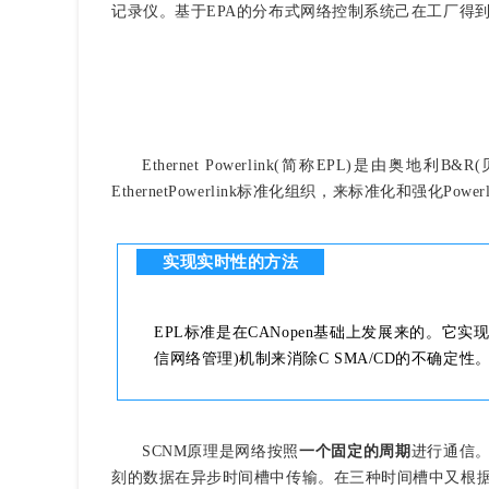
记录仪。基于EPA的分布式网络控制系统己在工厂得
Ethernet Powerlink(简称EPL)是
EthernetPowerlink标准化组织，来标准化和强化Power
实现实时性的方法
EPL标准是在CANopen基础上发展来的。它实现实时性的
信网络管理)机制来消除C SMA/CD的不确定性
SCNM原理是网络按照
一个固定的周期
进行通信
刻的数据在异步时间槽中传输。在三种时间槽中又根