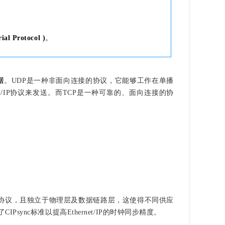
rotocol )
。
据
。UDP是一种非面向连接的协议，它能够工作在单播
IP协议来发送。而TCP是一种可靠的、面向连接的协
对象的协议，且独立于物理层及数据链路层，这使得不同供应
IPsync标准以提高Ethernet/IP的时钟同步精度。