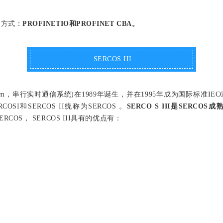
网方式：
PROFINETIO和PROFINET CBA。 
SERCOS III
ication System，串行实时通信系统)在1989年诞生，并在1995年成为国际标
SERCOSI和SERCOS II统称为SERCOS 。
SERCO S III是SER
RCOS， SERCOS III具有的优点有：