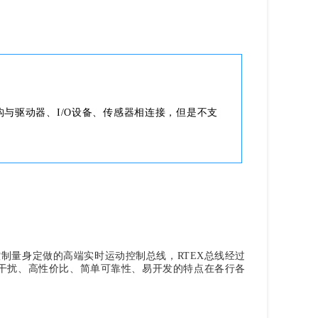
与驱动器、I/O设备、传感器相连接，但是不支
控制量身定做的高端实时运动控制总线，RTEX总线经过
干扰、高性价比、简单可靠性、易开发的特点在各行各