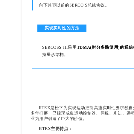
向下兼容以前的SERCO S总线协议。
实现实时性的方法
SERCOSS III采用
TDMA(时分多路复用)的通
持星形结构。
RTEX是松下为实现运动控制高速实时性要求独自
多年打磨，已经形成集运动控制器、伺服、步进、远
业为用户创造了巨大的价值。
RTEX主要特点：