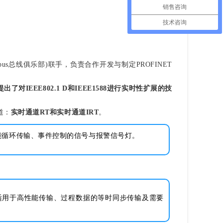
销售咨询
技术咨询
 Interbus总线俱乐部)联手，负责合作开发与制定PROFINET
T提出了对IEEE802.1 D和IEEE1588进行实时性扩展的技
道：
实时通道RT和实时通道IRT
。
据高性能循环传输、事件控制的信号与报警信号灯。
方案特别适用于高性能传输、过程数据的等时同步传输及需要