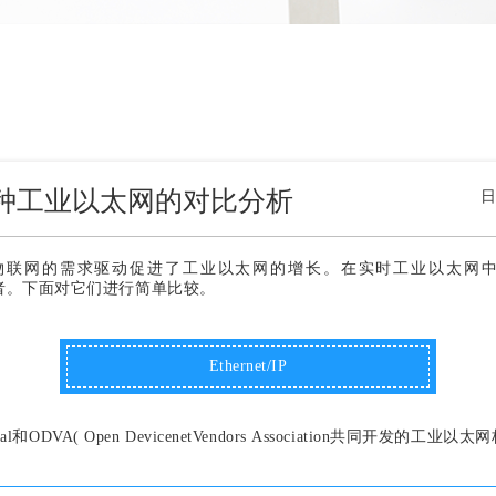
X等多种工业以太网的对比分析
日
物联网的需求驱动促进了工业以太网的增长。
在实时工业以太网中，EPA、
主要的竞争者。下面对它们进行简单比较。
Ethernet/IP
ational和ODVA( Open DevicenetVendors Association共同开发的工业以