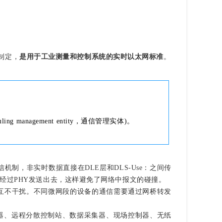
制定，
是用于工业测量和控制系统的实时以太网标准
。
g management entity，通信管理实体)。
信机制，非实时数据直接在DLE层和DLS-Use：之间传
然后经过PHY发送出去，这样避免了网络中报文的碰撞。
互不干扰。不同微网段的设备的通信需要通过网桥转发
行器、远程分散控制站、数据采集器、现场控制器、无纸