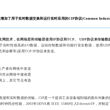
增加了用于实时数据交换和运行实时应用的CIP协议(Common Industrial P
网技术，在网络层和传输层使用IP协议和TCP、 UDP协议来传输数
实时性很高的I/O数据、运动控制数据和功能行安全数据，使用UDP/
诊断等)采用TCP/IP协议来发送。 
生产者向网络中发送
识符从网络中接收需
网上，其它节点有选
实现非实时数据和实时数据的传输。CIP是一个提供工业设备端到端的面向
2003年ODVA将 IEEE 15888引入Ethernet/IP，并制定了C