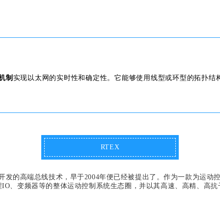
信机制
实现以太网的实时性和确定性。它能够使用线型或环型的拓扑结构
RTEX
开发的高端总线技术，早于2004年便已经被提出了。作为一款为运动
程IO、变频器等的整体运动控制系统生态圈，并以其高速、高精、高抗