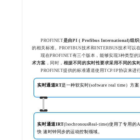
PROFINET
是由PI ( Profibus Internatio
的相关标准。PROFIBUS技术和INTERBUS技术
现在PROFINET有三个版本，能够实现3种类型
术方案
，同时，
根据不同的实时性要求采用不同的实
PROFINET提供的标准通道使用TCP/IP协
实时通道RT
是一种软实时(software real
实时通道IRT
(IsochronousReal-ti
快 速时钟同步的运动控制领域。