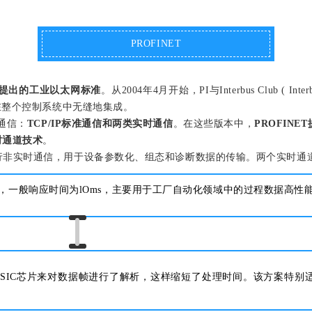
PROFINET
nal)组织提出的工业以太网标准
。从2004年4月开始，PI与Interbus Club (
可以在整个控制系统中无缝地集成。
的通信：
TCP/IP标准通信和两类实时通信
。在这些版本中，
PROFINE
时通道技术
。
议来进行非实时通信，用于设备参数化、组态和诊断数据的传输。两个实时通
 time）方案，一般响应时间为lOms，主要用于工厂自动化领域中的过程数
me)使用了专用的ASIC芯片来对数据帧进行了解析，这样缩短了处理时间。该