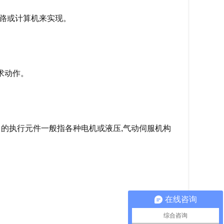
电路或计算机来实现。
求动作。
中的执行元件一般指各种电机或液压,气动伺服机构
在线咨询
综合咨询