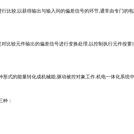
行比较,以获得输出与输入间的偏差信号的环节,通常由专门的
务是对比较元件输出的偏差信号进行变换处理,以控制执行元件按要
种形式的能量转化成机械能,驱动被控对象工作.机电一体化系统
三种：