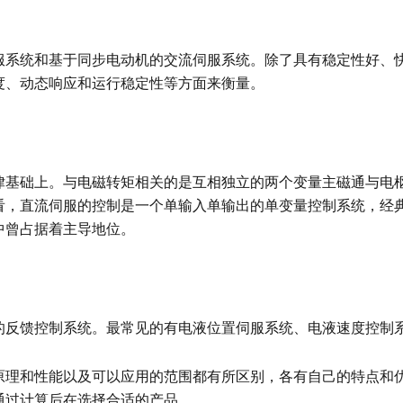
服系统和基于同步电动机的交流伺服系统。除了具有稳定性好、
度、动态响应和运行稳定性等方面来衡量。
律基础上。与电磁转矩相关的是互相独立的两个变量主磁通与电
看，直流伺服的控制是一个单输入单输出的单变量控制系统，经
中曾占据着主导地位。
反馈控制系统。最常见的有电液位置伺服系统、电液速度控制系
原理和性能以及可以应用的范围都有所区别，各有自己的特点和
通过计算后在选择合适的产品。