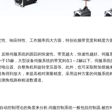
定性、响应特性、工作频率四大方面，特别在频带宽度和精度方
，反映伺服系统的跟踪的快速性。带宽越大，快速性越好。伺服
于15赫，大型设备伺服系统的带宽则在1～2赫以下。伺服系
密电位器、自整角机和旋转变压器等。此外，也可采取附加措施
转角得到放大，来提高相对测量精度。采用这种方案的伺服系统
的测角线路称粗读数通道。
自动控制理论的角度来分析,伺服控制系统一般包括控制器,被控对