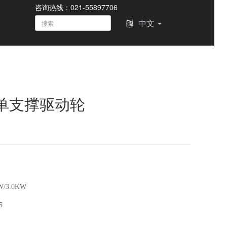
咨询热线：021-55897706
中文
50单支撑驱动轮
/3.0KW
5