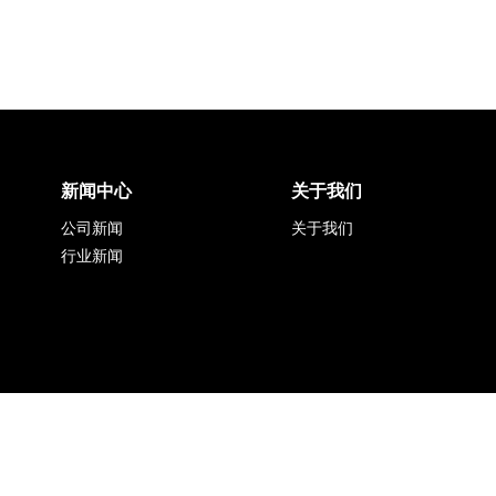
新闻中心
关于我们
公司新闻
关于我们
行业新闻
上海同毅自动化技术有限公司
沪ICP备2021006267号-1
Copyright 2022 Shanghai TongYi Electric Corporation. All rights reserve
沪公网安备 31011002002302号