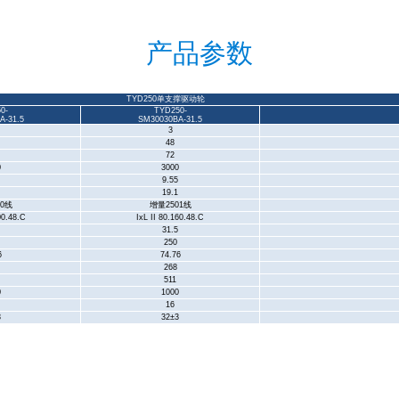
产品参数
TYD250
单支撑驱动轮
0-
TYD250-
A-31.5
SM30030BA-31.5
3
48
72
0
3000
9.55
19.1
0
线
增量
2501
线
00.48.C
IxL II 80.160.48.C
31.5
250
6
74.76
268
511
0
1000
16
3
32
±
3