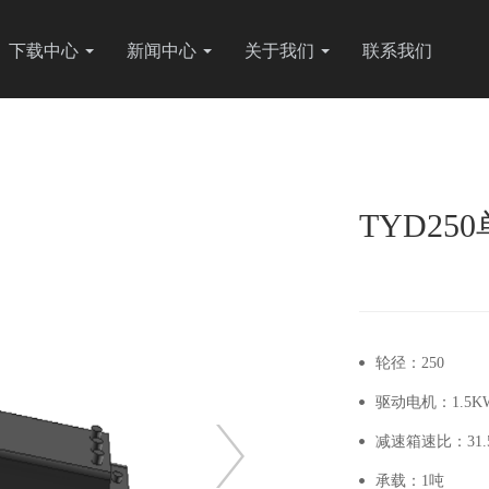
下载中心
新闻中心
关于我们
联系我们
TYD2
轮径：250
驱动电机：1.5KW
减速箱速比：31.
承载：1吨