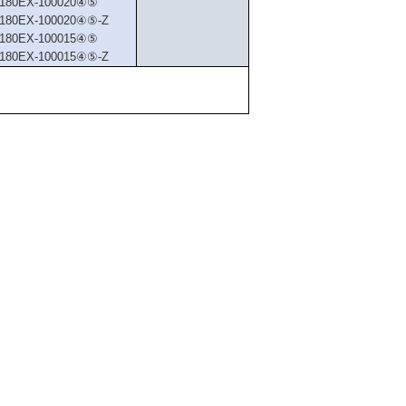
180EX-100020④⑤
180EX-100020④⑤-Z
180EX-100015④⑤
180EX-100015④⑤-Z