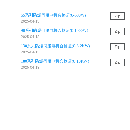
65系列防爆伺服电机合格证(0-600W)
Zip
2025-04-13
90系列防爆伺服电机合格证(0-1000W）
Zip
2025-04-13
130系列防爆伺服电机合格证(0-3.2KW)
Zip
2025-04-13
180系列防爆伺服电机合格证(0-10KW）
Zip
2025-04-13