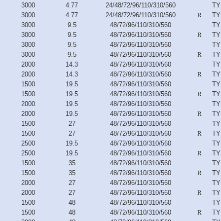
3000
4.77
24/48/72/96/110/310/560
TY
3000
4.77
24/48/72/96/110/310/560
R
TY
3000
9.5
48/72/96/110/310/560
TY
3000
9.5
48/72/96/110/310/560
R
TY
3000
9.5
48/72/96/110/310/560
TY
3000
9.5
48/72/96/110/310/560
R
TY
2000
14.3
48/72/96/110/310/560
TY
2000
14.3
48/72/96/110/310/560
R
TY
1500
19.5
48/72/96/110/310/560
TY
1500
19.5
48/72/96/110/310/560
R
TY
2000
19.5
48/72/96/110/310/560
TY
2000
19.5
48/72/96/110/310/560
R
TY
1500
27
48/72/96/110/310/560
TY
1500
27
48/72/96/110/310/560
R
TY
2500
19.5
48/72/96/110/310/560
TY
2500
19.5
48/72/96/110/310/560
R
TY
1500
35
48/72/96/110/310/560
TY
1500
35
48/72/96/110/310/560
R
TY
2000
27
48/72/96/110/310/560
TY
2000
27
48/72/96/110/310/560
R
TY
1500
48
48/72/96/110/310/560
TY
1500
48
48/72/96/110/310/560
R
TY