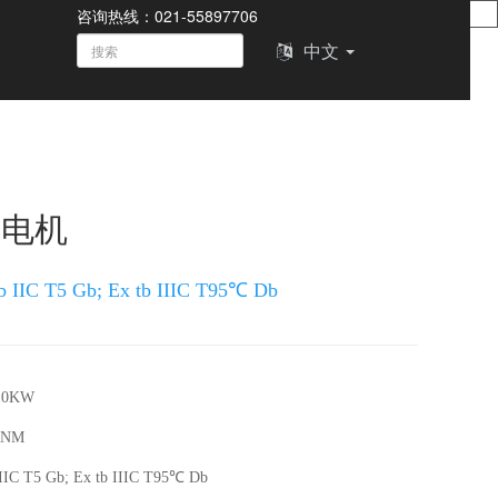
咨询热线：021-55897706
中文
服电机
IC T5 Gb; Ex tb IIIC T95℃ Db
10KW
4NM
C T5 Gb; Ex tb IIIC T95℃ Db