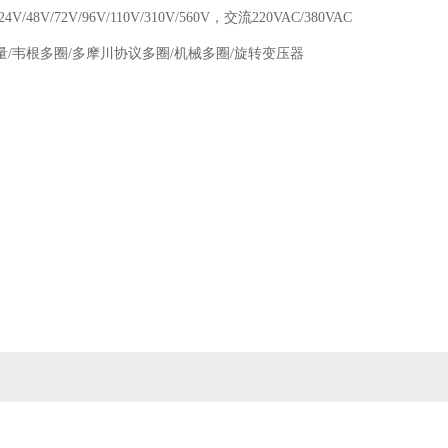
48V/72V/96V/110V/310V/560V，交流220VAC/380VAC
/韦根多圈/多摩川协议多圈/机械多圈/旋转变压器