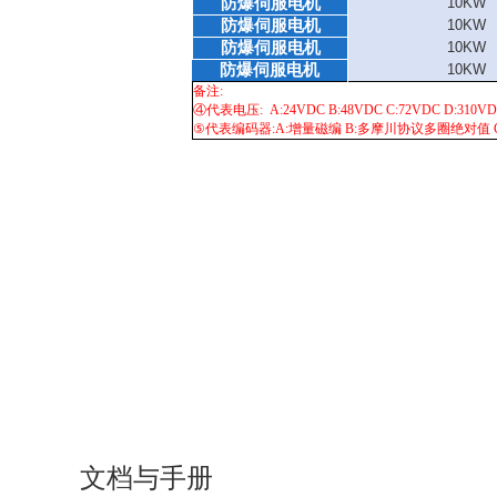
防爆伺服电机
10KW
防爆伺服电机
10KW
防爆伺服电机
10KW
防爆伺服电机
10KW
备注
:
④代表电压: A:24VDC B:48VDC C:72VDC D:310VDC(
⑤代表编码器:A:增量磁编 B:多摩川协议多圈绝对值 C
文档与手册