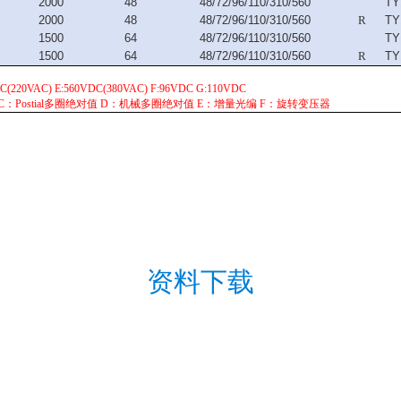
2000
48
48/72/96/110/310/560
TY
2000
48
48/72/96/110/310/560
R
TY
1500
64
48/72/96/110/310/560
TY
1500
64
48/72/96/110/310/560
R
TY
220VAC) E:560VDC(380VAC) F:96VDC G:110VDC
：Postial多圈绝对值 D：机械多圈绝对值 E：增量光编 F：旋转变压器
资料下载