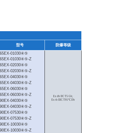
型号
防爆等级
65EX-01030④⑤
65EX-01030④⑤-Z
65EX-02030④⑤
65EX-02030④⑤-Z
65EX-04030④⑤
65EX-04030④⑤-Z
65EX-06030④⑤
65EX-06030④⑤-Z
Ex db IIC T5 Gb;
90EX-04030④⑤
Ex tb IIIC T95℃ Db
90EX-04030④⑤-Z
90EX-07530④⑤
90EX-07530④⑤-Z
90EX-10030④⑤
90EX-10030④⑤-Z