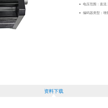
电压范围：直流 24V/
编码器类型：增量
资料下载
资料下载