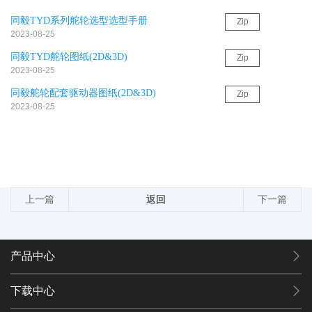
同毅TYD系列舵轮选型选型手册
Zip
2023-08-25
同毅TYD舵轮图纸(2D&3D)
Zip
2023-08-25
同毅舵轮配套驱动器图纸(2D&3D)
Zip
2023-08-25
上一篇
返回
返回
返回
下一篇
产品中心
下载中心